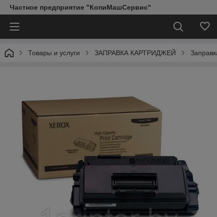
Частное предприятие "КопиМашСервис"
Товары и услуги
ЗАПРАВКА КАРТРИДЖЕЙ
Заправк