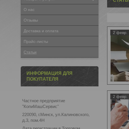
СТАТЬ
О нас
Отзывы
Доставка и оплата
2 февр.
Прайс-листы
Статьи
ИНФОРМАЦИЯ ДЛЯ
ПОКУПАТЕЛЯ
2 февр.
Частное предприятие
"КопиМашСервис"
220090, г.Минск, ул.Калиновского,
д.3, пом.4Н
Дата регистрации в Торговом