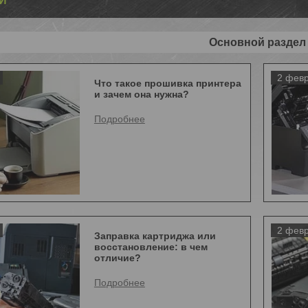
И
Основной раздел
2 февр
Что такое прошивка принтера
и зачем она нужна?
2 февр
Заправка картриджа или
восстановление: в чем
отличие?