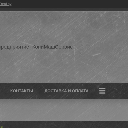
Deal.by
предприятие "КопиМашСервис"
КОНТАКТЫ
ДОСТАВКА И ОПЛАТА