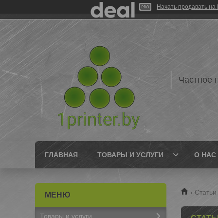
Начать продавать на 
Частное 
ГЛАВНАЯ
ТОВАРЫ И УСЛУГИ
О НАС
Статьи
Товары и услуги