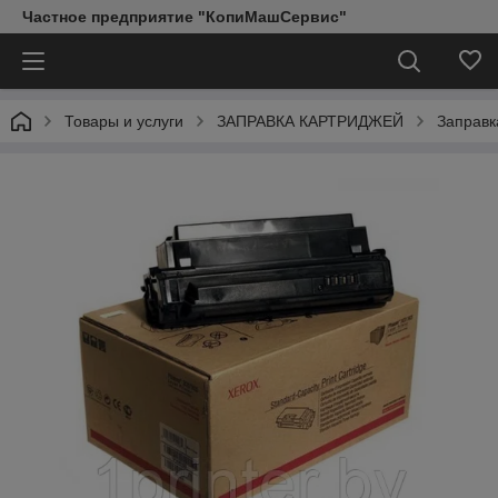
Частное предприятие "КопиМашСервис"
Товары и услуги
ЗАПРАВКА КАРТРИДЖЕЙ
Заправк